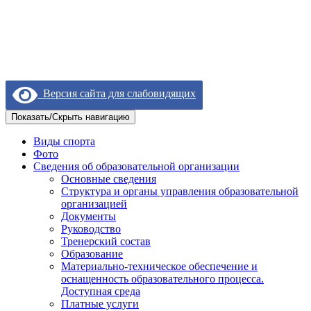
Версия сайта для слабовидящих
Показать/Скрыть навигацию
Виды спорта
Фото
Сведения об образовательной организации
Основные сведения
Структура и органы управления образовательной
организацией
Документы
Руководство
Тренерский состав
Образование
Материально-техническое обеспечение и
оснащенность образовательного процесса.
Доступная среда
Платные услуги