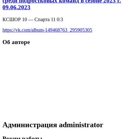
среди подростковых команд в сезоне 2023 г.
09.06.2023
КСШОР 10 — Спарта 11 0:3
https://vk.com/album-149468763_295905305
Об авторе
Администрация
administrator
Режим работы