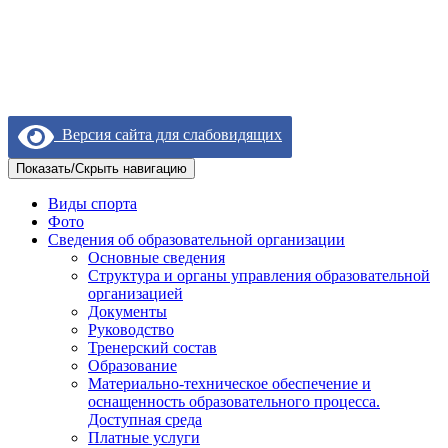
Версия сайта для слабовидящих
Показать/Скрыть навигацию
Виды спорта
Фото
Сведения об образовательной организации
Основные сведения
Структура и органы управления образовательной
организацией
Документы
Руководство
Тренерский состав
Образование
Материально-техническое обеспечение и
оснащенность образовательного процесса.
Доступная среда
Платные услуги