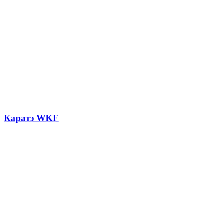
Каратэ WKF