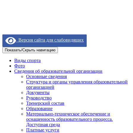
Версия сайта для слабовидящих
Показать/Скрыть навигацию
Виды спорта
Фото
Сведения об образовательной организации
Основные сведения
Структура и органы управления образовательной
организацией
Документы
Руководство
Тренерский состав
Образование
Материально-техническое обеспечение и
оснащенность образовательного процесса.
Доступная среда
Платные услуги