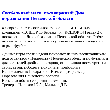
Футбольный матч, посвященный Дню
образования Пензенской области
4 февраля 2026 г. состоялся футбольный матч между
командами «КСШОР 15 Берёзка» и «КСШОР 14 Градэк 2»,
посвященный Дню образования Пензенской области. Ребята
получили игровой опыт и массу положительных эмоций от
игры в футбол.
Данные игры среди недели помогают нашим воспитанникам
подготовиться к Первенству Пензенской области по футзалу, а
для родителей двойной праздник, они пришли посмотреть на
своих детей, поболеть, покричать, подбодрить.
Наш коллектив Поздравляет Всех с 4 февраля, День
Образования Пензенской области.
Всем спасибо за сегодняшние эмоции.
Тренеры: Новиков Ю.А., Мальков Д.В.