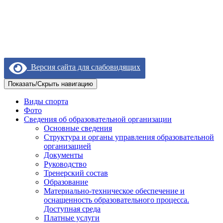
Версия сайта для слабовидящих
Показать/Скрыть навигацию
Виды спорта
Фото
Сведения об образовательной организации
Основные сведения
Структура и органы управления образовательной
организацией
Документы
Руководство
Тренерский состав
Образование
Материально-техническое обеспечение и
оснащенность образовательного процесса.
Доступная среда
Платные услуги