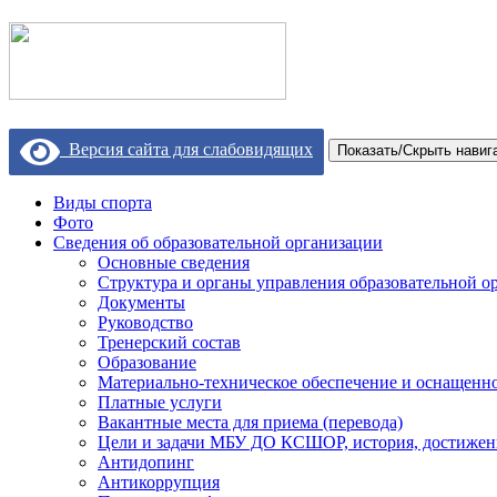
Версия сайта для слабовидящих
Показать/Скрыть навиг
Виды спорта
Фото
Сведения об образовательной организации
Основные сведения
Структура и органы управления образовательной о
Документы
Руководство
Тренерский состав
Образование
Материально-техническое обеспечение и оснащеннос
Платные услуги
Вакантные места для приема (перевода)
Цели и задачи МБУ ДО КСШОР, история, достижен
Антидопинг
Антикоррупция