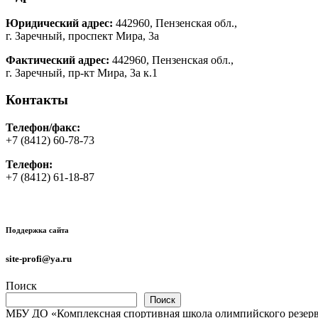
Юридический адрес:
442960, Пензенская обл.,
г. Заречный, проспект Мира, 3а
Фактический адрес:
442960, Пензенская обл.,
г. Заречный, пр-кт Мира, 3а к.1
Контакты
Телефон/факс:
+7 (8412) 60-78-73
Телефон:
+7 (8412) 61-18-87
Поддержка сайта
site-profi@ya.ru
Поиск
Поиск
МБУ ДО «Комплексная спортивная школа олимпийского резерв