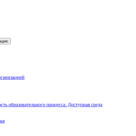
ацию
рганизацией
ть образовательного процесса. Доступная среда
ия