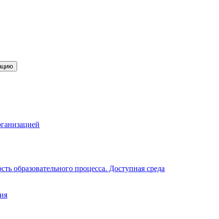
ацию
рганизацией
ть образовательного процесса. Доступная среда
ия