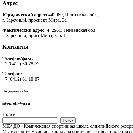
Адрес
Юридический адрес:
442960, Пензенская обл.,
г. Заречный, проспект Мира, 3а
Фактический адрес:
442960, Пензенская обл.,
г. Заречный, пр-кт Мира, 3а к.1
Контакты
Телефон/факс:
+7 (8412) 60-78-73
Телефон:
+7 (8412) 61-18-87
Поддержка сайта
site-profi@ya.ru
Поиск
Поиск
МБУ ДО «Комплексная спортивная школа олимпийского резерв
Мы используем cookie-файлы для наилучшего представления наш