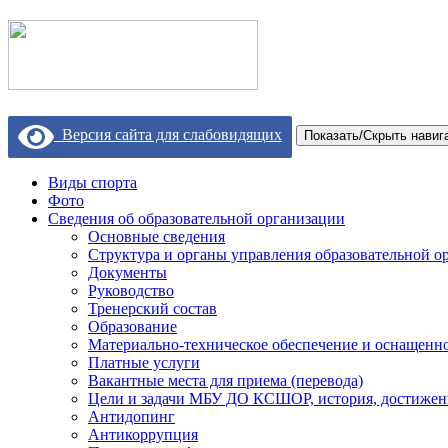
Версия сайта для слабовидящих
Показать/Скрыть навиг
Виды спорта
Фото
Сведения об образовательной организации
Основные сведения
Структура и органы управления образовательной о
Документы
Руководство
Тренерский состав
Образование
Материально-техническое обеспечение и оснащеннос
Платные услуги
Вакантные места для приема (перевода)
Цели и задачи МБУ ДО КСШОР, история, достижен
Антидопинг
Антикоррупция