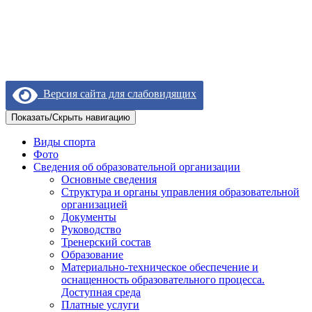
Версия сайта для слабовидящих
Показать/Скрыть навигацию
Виды спорта
Фото
Сведения об образовательной организации
Основные сведения
Структура и органы управления образовательной
организацией
Документы
Руководство
Тренерский состав
Образование
Материально-техническое обеспечение и
оснащенность образовательного процесса.
Доступная среда
Платные услуги