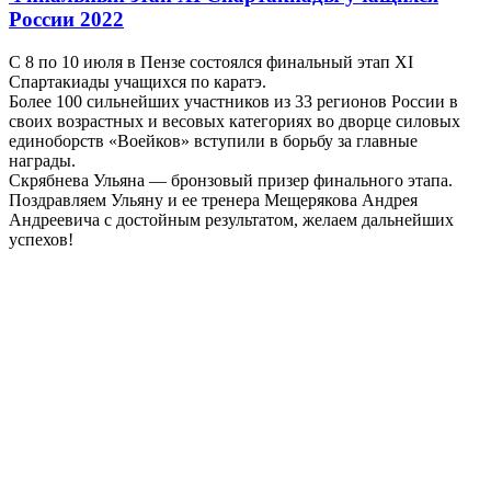
России 2022
С 8 по 10 июля в Пензе состоялся финальный этап XI
Спартакиады учащихся по каратэ.
Более 100 сильнейших участников из 33 регионов России в
своих возрастных и весовых категориях во дворце силовых
единоборств «Воейков» вступили в борьбу за главные
награды.
Скрябнева Ульяна — бронзовый призер финального этапа.
Поздравляем Ульяну и ее тренера Мещерякова Андрея
Андреевича с достойным результатом, желаем дальнейших
успехов!