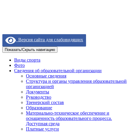
Версия сайта для слабовидящих
Показать/Скрыть навигацию
Виды спорта
Фото
Сведения об образовательной организации
Основные сведения
Структура и органы управления образовательной
организацией
Документы
Руководство
Тренерский состав
Образование
Материально-техническое обеспечение и
оснащенность образовательного процесса.
Доступная среда
Платные услуги