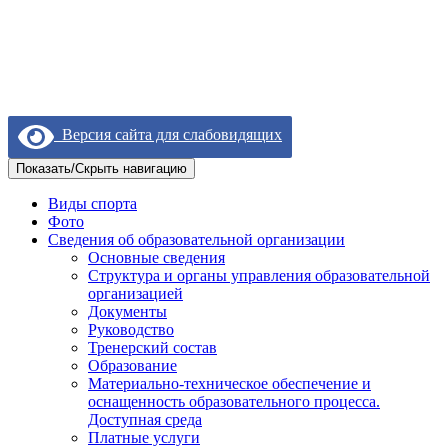
Версия сайта для слабовидящих
Показать/Скрыть навигацию
Виды спорта
Фото
Сведения об образовательной организации
Основные сведения
Структура и органы управления образовательной
организацией
Документы
Руководство
Тренерский состав
Образование
Материально-техническое обеспечение и
оснащенность образовательного процесса.
Доступная среда
Платные услуги