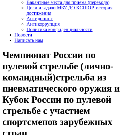
Вакантные места для приема (перевода)
Цели и задачи МБУ ДО КСШОР, история,
достижения
Антидопинг
Антикоррупция
Политика конфиденциальности
Новости
Написать нам
Чемпионат России по
пулевой стрельбе (лично-
командный)стрельба из
пневматического оружия и
Кубок России по пулевой
стрельбе с участием
спортсменов зарубежных
стран