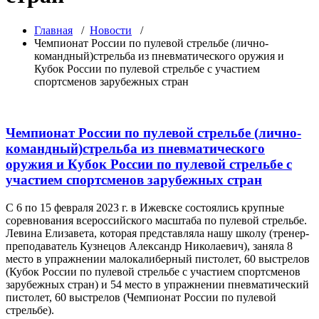
Главная
/
Новости
/
Чемпионат России по пулевой стрельбе (лично-
командный)стрельба из пневматического оружия и
Кубок России по пулевой стрельбе с участием
спортсменов зарубежных стран
Чемпионат России по пулевой стрельбе (лично-
командный)стрельба из пневматического
оружия и Кубок России по пулевой стрельбе с
участием спортсменов зарубежных стран
С 6 по 15 февраля 2023 г. в Ижевске состоялись крупные
соревнования всероссийского масштаба по пулевой стрельбе.
Левина Елизавета, которая представляла нашу школу (тренер-
преподаватель Кузнецов Александр Николаевич), заняла 8
место в упражнении малокалиберный пистолет, 60 выстрелов
(Кубок России по пулевой стрельбе с участием спортсменов
зарубежных стран) и 54 место в упражнении пневматический
пистолет, 60 выстрелов (Чемпионат России по пулевой
стрельбе).