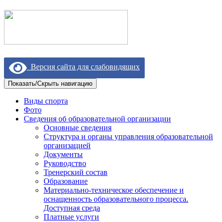
Версия сайта для слабовидящих
Показать/Скрыть навигацию
Виды спорта
Фото
Сведения об образовательной организации
Основные сведения
Структура и органы управления образовательной
организацией
Документы
Руководство
Тренерский состав
Образование
Материально-техническое обеспечение и
оснащенность образовательного процесса.
Доступная среда
Платные услуги