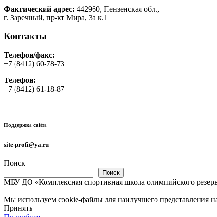
Фактический адрес:
442960, Пензенская обл.,
г. Заречный, пр-кт Мира, 3а к.1
Контакты
Телефон/факс:
+7 (8412) 60-78-73
Телефон:
+7 (8412) 61-18-87
Поддержка сайта
site-profi@ya.ru
Поиск
Поиск
МБУ ДО «Комплексная спортивная школа олимпийского резерв
Мы используем cookie-файлы для наилучшего представления наш
Принять
Подробнее…