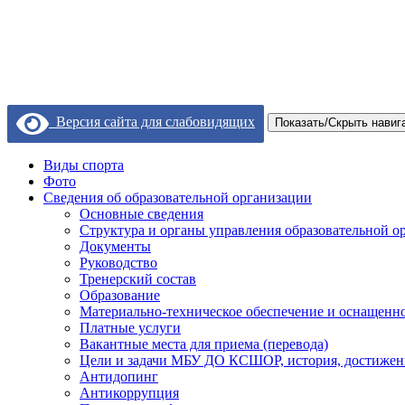
Версия сайта для слабовидящих
Показать/Скрыть навиг
Виды спорта
Фото
Сведения об образовательной организации
Основные сведения
Структура и органы управления образовательной о
Документы
Руководство
Тренерский состав
Образование
Материально-техническое обеспечение и оснащеннос
Платные услуги
Вакантные места для приема (перевода)
Цели и задачи МБУ ДО КСШОР, история, достижен
Антидопинг
Антикоррупция