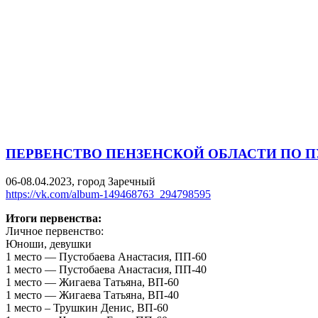
ПЕРВЕНСТВО ПЕНЗЕНСКОЙ ОБЛАСТИ ПО П
06-08.04.2023, город Заречный
https://vk.com/album-149468763_294798595
Итоги первенства:
Личное первенство:
Юноши, девушки
1 место — Пустобаева Анастасия, ПП-60
1 место — Пустобаева Анастасия, ПП-40
1 место — Жигаева Татьяна, ВП-60
1 место — Жигаева Татьяна, ВП-40
1 место – Трушкин Денис, ВП-60