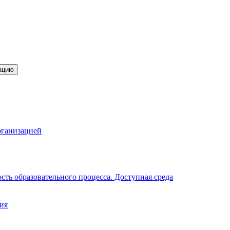
ацию
рганизацией
ть образовательного процесса. Доступная среда
ия