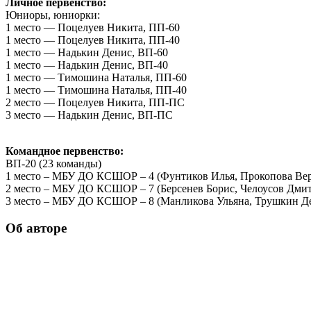
Личное первенство:
Юниоры, юниорки:
1 место — Поцелуев Никита, ПП-60
1 место — Поцелуев Никита, ПП-40
1 место — Надькин Денис, ВП-60
1 место — Надькин Денис, ВП-40
1 место — Тимошина Наталья, ПП-60
1 место — Тимошина Наталья, ПП-40
2 место — Поцелуев Никита, ПП-ПС
3 место — Надькин Денис, ВП-ПС
Командное первенство:
ВП-20 (23 команды)
1 место – МБУ ДО КСШОР – 4 (Фунтиков Илья, Прокопова Вер
2 место – МБУ ДО КСШОР – 7 (Берсенев Борис, Челоусов Дмит
3 место – МБУ ДО КСШОР – 8 (Манликова Ульяна, Трушкин Д
Об авторе