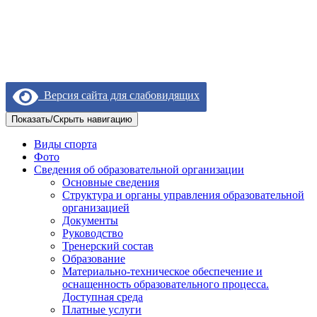
Версия сайта для слабовидящих
Показать/Скрыть навигацию
Виды спорта
Фото
Сведения об образовательной организации
Основные сведения
Структура и органы управления образовательной
организацией
Документы
Руководство
Тренерский состав
Образование
Материально-техническое обеспечение и
оснащенность образовательного процесса.
Доступная среда
Платные услуги