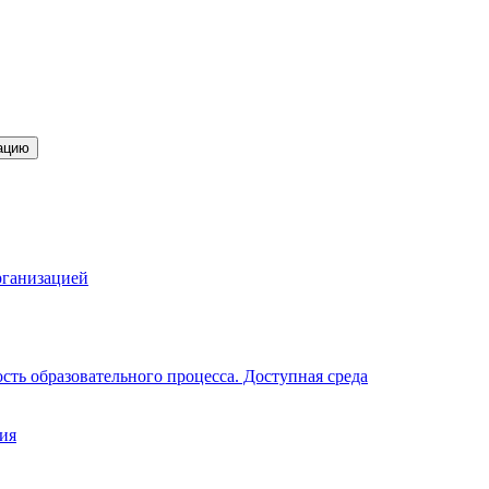
ацию
рганизацией
ть образовательного процесса. Доступная среда
ия