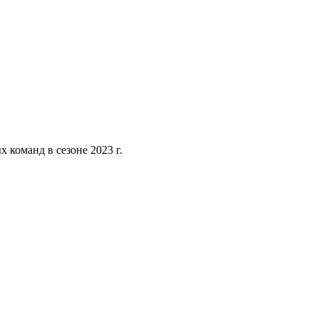
 команд в сезоне 2023 г.