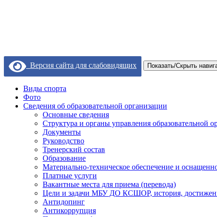
Версия сайта для слабовидящих
Показать/Скрыть навиг
Виды спорта
Фото
Сведения об образовательной организации
Основные сведения
Структура и органы управления образовательной о
Документы
Руководство
Тренерский состав
Образование
Материально-техническое обеспечение и оснащеннос
Платные услуги
Вакантные места для приема (перевода)
Цели и задачи МБУ ДО КСШОР, история, достижен
Антидопинг
Антикоррупция