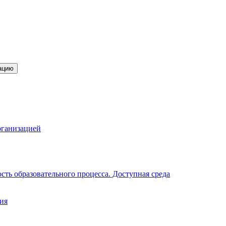
ацию
рганизацией
ть образовательного процесса. Доступная среда
ия