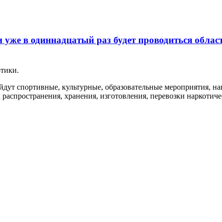
сти уже в одиннадцатый раз будет проводиться обл
отики.
ойдут спортивные, культурные, образовательные мероприятия, н
распространения, хранения, изготовления, перевозки наркотич