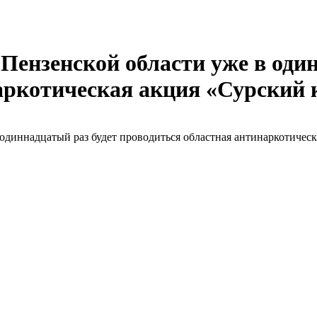
в Пензенской области уже в оди
аркотическая акция «Сурский к
в одиннадцатый раз будет проводиться областная антинаркотическ