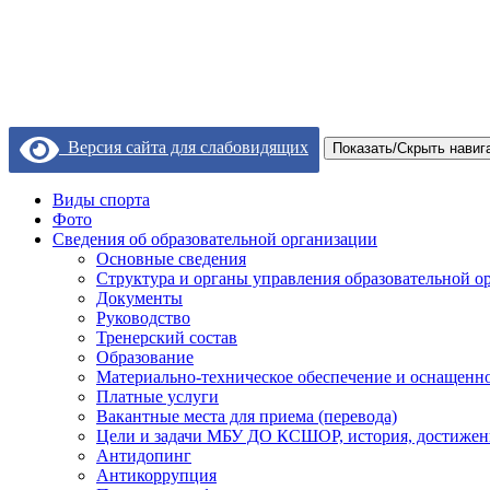
Версия сайта для слабовидящих
Показать/Скрыть навиг
Виды спорта
Фото
Сведения об образовательной организации
Основные сведения
Структура и органы управления образовательной о
Документы
Руководство
Тренерский состав
Образование
Материально-техническое обеспечение и оснащеннос
Платные услуги
Вакантные места для приема (перевода)
Цели и задачи МБУ ДО КСШОР, история, достижен
Антидопинг
Антикоррупция