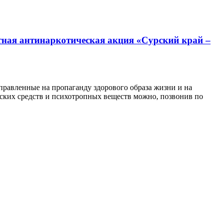
астная антинаркотическая акция «Сурский край –
аправленные на пропаганду здорового образа жизни и на
еских средств и психотропных веществ можно, позвонив по