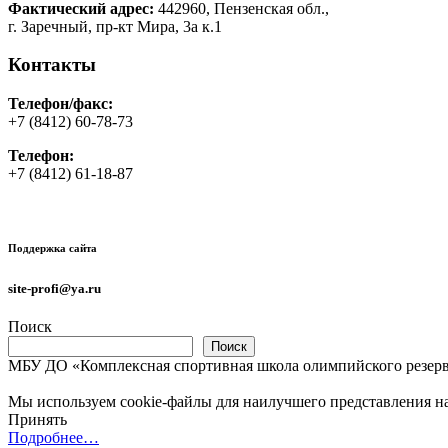
Фактический адрес:
442960, Пензенская обл.,
г. Заречный, пр-кт Мира, 3а к.1
Контакты
Телефон/факс:
+7 (8412) 60-78-73
Телефон:
+7 (8412) 61-18-87
Поддержка сайта
site-profi@ya.ru
Поиск
Поиск
МБУ ДО «Комплексная спортивная школа олимпийского резерв
Мы используем cookie-файлы для наилучшего представления наш
Принять
Подробнее…