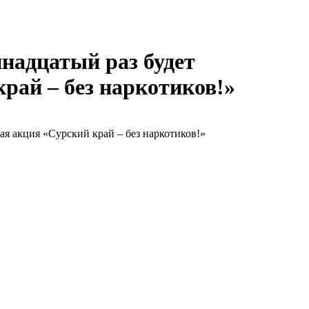
ннадцатый раз будет
рай – без наркотиков!»
ая акция «Сурский край – без наркотиков!»