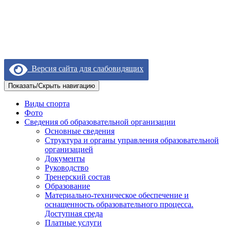
Версия сайта для слабовидящих
Показать/Скрыть навигацию
Виды спорта
Фото
Сведения об образовательной организации
Основные сведения
Структура и органы управления образовательной
организацией
Документы
Руководство
Тренерский состав
Образование
Материально-техническое обеспечение и
оснащенность образовательного процесса.
Доступная среда
Платные услуги