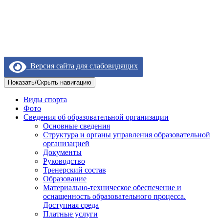
Версия сайта для слабовидящих
Показать/Скрыть навигацию
Виды спорта
Фото
Сведения об образовательной организации
Основные сведения
Структура и органы управления образовательной
организацией
Документы
Руководство
Тренерский состав
Образование
Материально-техническое обеспечение и
оснащенность образовательного процесса.
Доступная среда
Платные услуги