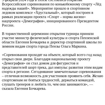
Всероссийские соревнования по конькобежному спорту «Лёд
надежды нашей». Мероприятие прошло в спортивном
ледовом комплексе «Хрустальный», который построен в
рамках реализации проекта «Спорт – норма жизни»
нацпроекта «Демография», инициированного Президентом
России.
В торжественной церемонии открытия турнира приняли
участие министр физической культуры и спорта Пензенской
области Евгения Бочкарева и директор спортивной школы по
зимним видам спорта города Пензы Ольга Маркина.
«Соревнования проходят на объекте, который всего год назад
открыл свои двери. Благодаря национальному проекту
«Демография» он стал домом для фигуристов и
представителей шорт-трека, дал импульс развития этим видам
спорта в регионе. Сегодняшние замечательные соревнования
– отличная возможность для участников проявить себя. Желаю
спортсменам не бояться трудностей, держаться командой,
слушать тренеров и любить то, чем они занимаются», —
сказала Евгения Бочкарева.