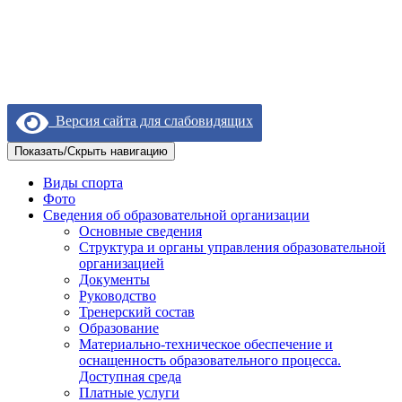
Версия сайта для слабовидящих
Показать/Скрыть навигацию
Виды спорта
Фото
Сведения об образовательной организации
Основные сведения
Структура и органы управления образовательной
организацией
Документы
Руководство
Тренерский состав
Образование
Материально-техническое обеспечение и
оснащенность образовательного процесса.
Доступная среда
Платные услуги