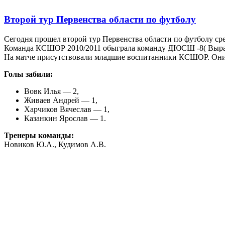
Второй тур Первенства области по футболу
Сегодня прошел второй тур Первенства области по футболу ср
Команда КСШОР 2010/2011 обыграла команду ДЮСШ -8( Выраст
На матче присутствовали младшие воспитанники КСШОР. Они б
Голы забили:
Вовк Илья — 2,
Живаев Андрей — 1,
Харчиков Вячеслав — 1,
Казанкин Ярослав — 1.
Тренеры команды:
Новиков Ю.А., Кудимов А.В.