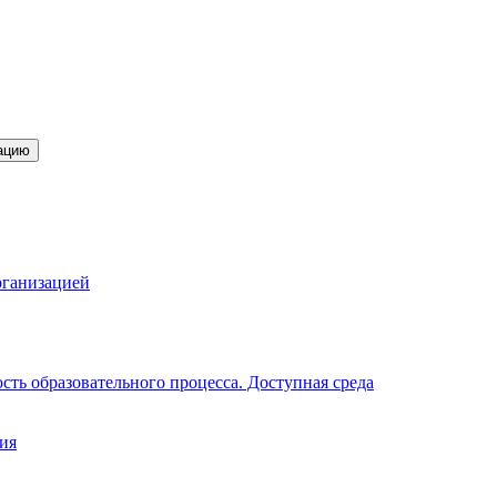
ацию
рганизацией
ть образовательного процесса. Доступная среда
ия