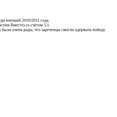
еди юношей 2010/2011 года.
им Вместе) со счётом 5:1.
ыли очень рады, что зареченцы смогли одержать победу.