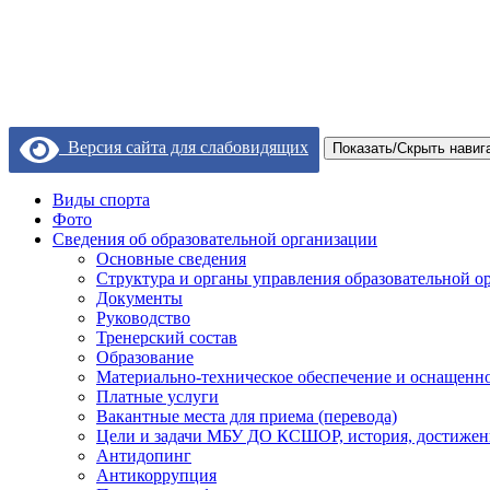
Версия сайта для слабовидящих
Показать/Скрыть навиг
Виды спорта
Фото
Сведения об образовательной организации
Основные сведения
Структура и органы управления образовательной о
Документы
Руководство
Тренерский состав
Образование
Материально-техническое обеспечение и оснащеннос
Платные услуги
Вакантные места для приема (перевода)
Цели и задачи МБУ ДО КСШОР, история, достижен
Антидопинг
Антикоррупция