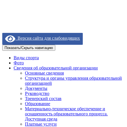
Версия сайта для слабовидящих
Показать/Скрыть навигацию
Виды спорта
Фото
Сведения об образовательной организации
Основные сведения
Структура и органы управления образовательной
организацией
Документы
Руководство
Тренерский состав
Образование
Материально-техническое обеспечение и
оснащенность образовательного процесса.
Доступная среда
Платные услуги