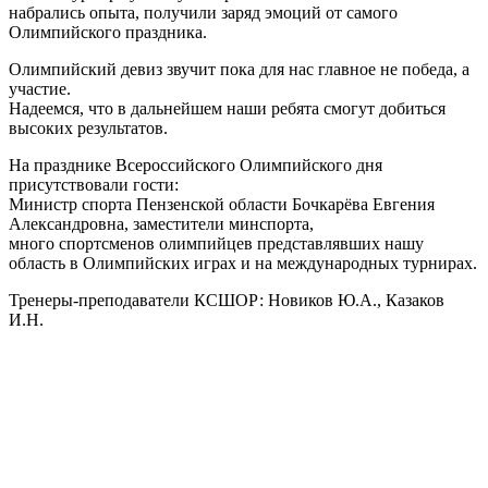
набрались опыта, получили заряд эмоций от самого
Олимпийского праздника.
Олимпийский девиз звучит пока для нас главное не победа, а
участие.
Надеемся, что в дальнейшем наши ребята смогут добиться
высоких результатов.
На празднике Всероссийского Олимпийского дня
присутствовали гости:
Министр спорта Пензенской области Бочкарёва Евгения
Александровна, заместители минспорта,
много спортсменов олимпийцев представлявших нашу
область в Олимпийских играх и на международных турнирах.
Тренеры-преподаватели КСШОР: Новиков Ю.А., Казаков
И.Н.