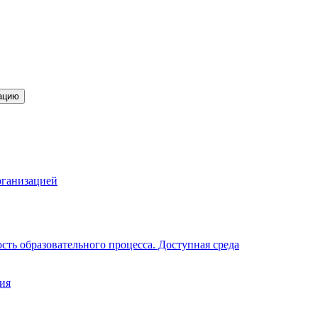
ацию
рганизацией
ть образовательного процесса. Доступная среда
ия