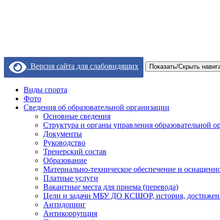
Версия сайта для слабовидящих
Показать/Скрыть навиг
Виды спорта
Фото
Сведения об образовательной организации
Основные сведения
Структура и органы управления образовательной о
Документы
Руководство
Тренерский состав
Образование
Материально-техническое обеспечение и оснащеннос
Платные услуги
Вакантные места для приема (перевода)
Цели и задачи МБУ ДО КСШОР, история, достижен
Антидопинг
Антикоррупция