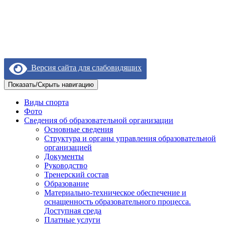
Версия сайта для слабовидящих
Показать/Скрыть навигацию
Виды спорта
Фото
Сведения об образовательной организации
Основные сведения
Структура и органы управления образовательной
организацией
Документы
Руководство
Тренерский состав
Образование
Материально-техническое обеспечение и
оснащенность образовательного процесса.
Доступная среда
Платные услуги