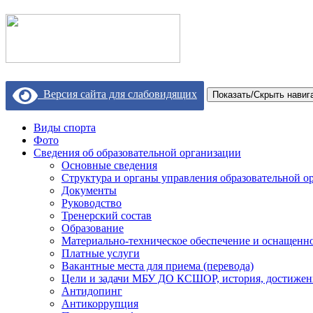
Версия сайта для слабовидящих
Показать/Скрыть навиг
Виды спорта
Фото
Сведения об образовательной организации
Основные сведения
Структура и органы управления образовательной о
Документы
Руководство
Тренерский состав
Образование
Материально-техническое обеспечение и оснащеннос
Платные услуги
Вакантные места для приема (перевода)
Цели и задачи МБУ ДО КСШОР, история, достижен
Антидопинг
Антикоррупция