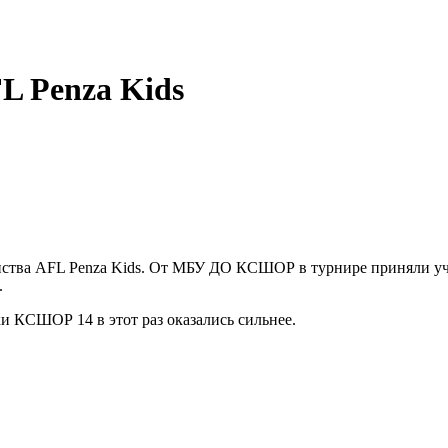
L Penza Kids
енства AFL Penza Kids. От МБУ ДО КСШОР в турнире приняли 
.
и КСШОР 14 в этот раз оказались сильнее.