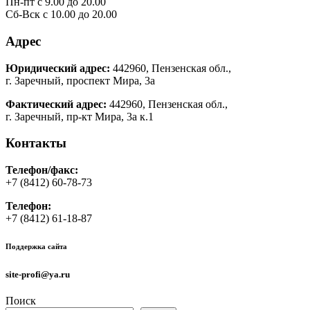
Пн-пт с 9.00 до 20.00
Сб-Вск с 10.00 до 20.00
Адрес
Юридический адрес:
442960, Пензенская обл.,
г. Заречный, проспект Мира, 3а
Фактический адрес:
442960, Пензенская обл.,
г. Заречный, пр-кт Мира, 3а к.1
Контакты
Телефон/факс:
+7 (8412) 60-78-73
Телефон:
+7 (8412) 61-18-87
Поддержка сайта
site-profi@ya.ru
Поиск