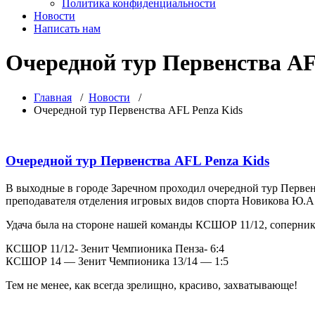
Политика конфиденциальности
Новости
Написать нам
Очередной тур Первенства AF
Главная
/
Новости
/
Очередной тур Первенства AFL Penza Kids
Очередной тур Первенства AFL Penza Kids
В выходные в городе Заречном проходил очередной тур Перв
преподавателя отделения игровых видов спорта Новикова Ю.А
Удача была на стороне нашей команды КСШОР 11/12, соперник
КСШОР 11/12- Зенит Чемпионика Пенза- 6:4
КСШОР 14 — Зенит Чемпионика 13/14 — 1:5
Тем не менее, как всегда зрелищно, красиво, захватывающе!