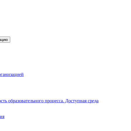
ацию
рганизацией
ть образовательного процесса. Доступная среда
ия