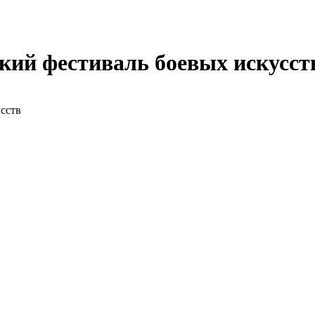
кий фестиваль боевых искусст
сств