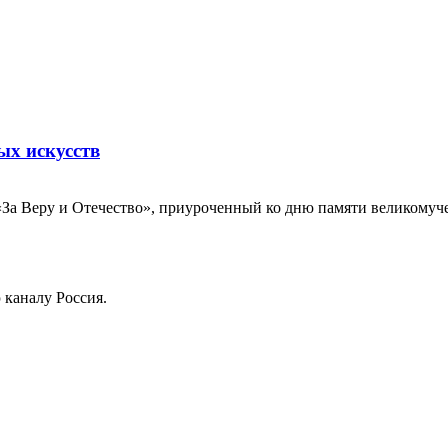
ых искусств
За Веру и Отечество», приуроченный ко дню памяти великомуч
 каналу Россия.