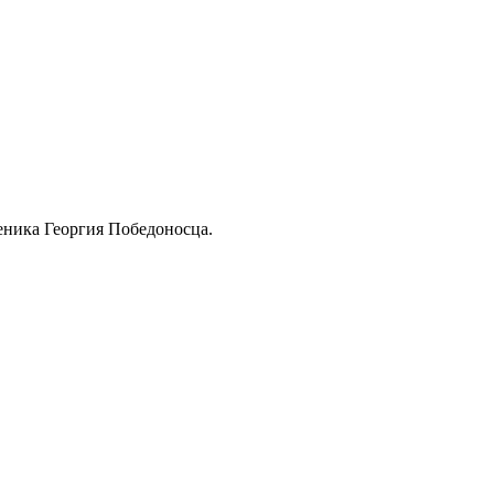
еника Георгия Победоносца.