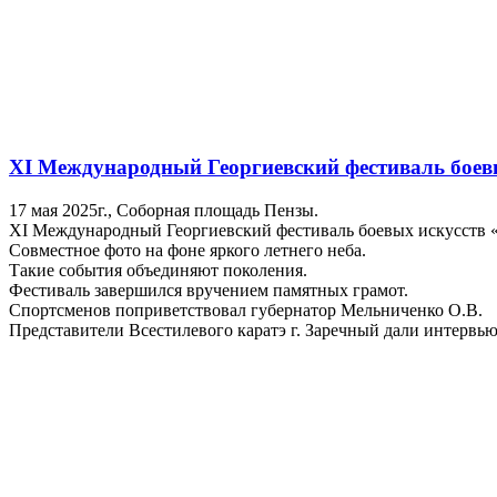
XI Международный Георгиевский фестиваль боев
17 мая 2025г., Соборная площадь Пензы.
XI Международный Георгиевский фестиваль боевых искусств «
Совместное фото на фоне яркого летнего неба.
Такие события объединяют поколения.
Фестиваль завершился вручением памятных грамот.
Спортсменов поприветствовал губернатор Мельниченко О.В.
Представители Всестилевого каратэ г. Заречный дали интервью