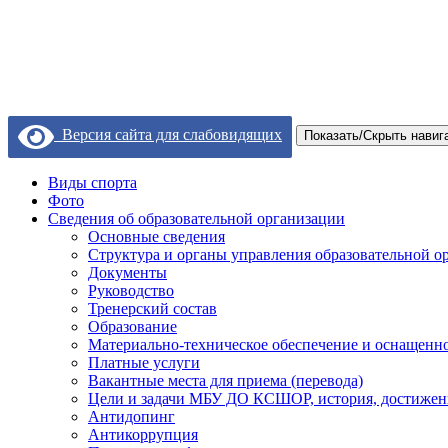
Версия сайта для слабовидящих
Показать/Скрыть навиг
Виды спорта
Фото
Сведения об образовательной организации
Основные сведения
Структура и органы управления образовательной о
Документы
Руководство
Тренерский состав
Образование
Материально-техническое обеспечение и оснащеннос
Платные услуги
Вакантные места для приема (перевода)
Цели и задачи МБУ ДО КСШОР, история, достижен
Антидопинг
Антикоррупция