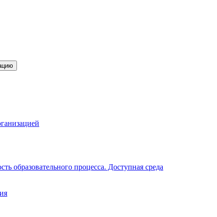
ацию
рганизацией
ть образовательного процесса. Доступная среда
ия