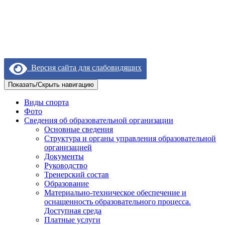
Версия сайта для слабовидящих
Показать/Скрыть навигацию
Виды спорта
Фото
Сведения об образовательной организации
Основные сведения
Структура и органы управления образовательной
организацией
Документы
Руководство
Тренерский состав
Образование
Материально-техническое обеспечение и
оснащенность образовательного процесса.
Доступная среда
Платные услуги