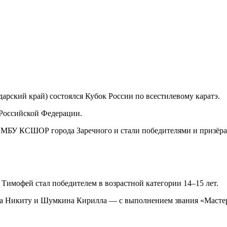
нодарский край) состоялся Кубок России по всестилевому каратэ.
 Российской Федерации.
ы МБУ КСШОР города Заречного и стали победителями и призёра
Тимофей стал победителем в возрастной категории 14–15 лет.
а Никиту и Шумкина Кирилла — с выполнением звания «Мастер