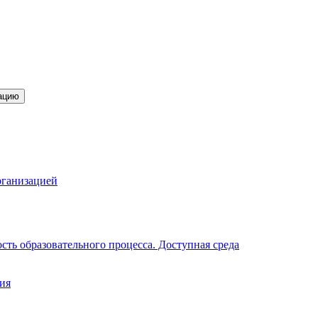
ацию
рганизацией
ть образовательного процесса. Доступная среда
ия