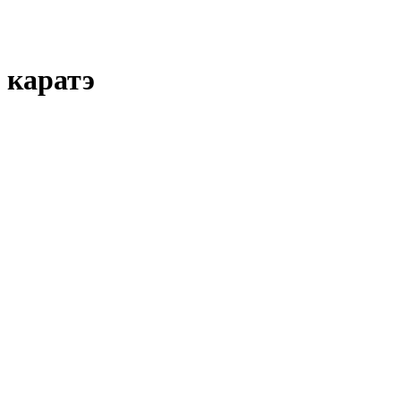
 каратэ