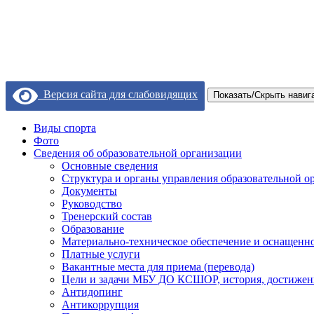
Версия сайта для слабовидящих
Показать/Скрыть навиг
Виды спорта
Фото
Сведения об образовательной организации
Основные сведения
Структура и органы управления образовательной о
Документы
Руководство
Тренерский состав
Образование
Материально-техническое обеспечение и оснащеннос
Платные услуги
Вакантные места для приема (перевода)
Цели и задачи МБУ ДО КСШОР, история, достижен
Антидопинг
Антикоррупция