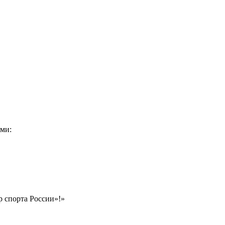
ми:
 спорта России»!»