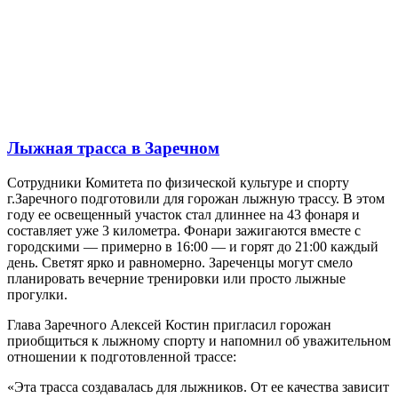
Лыжная трасса в Заречном
Сотрудники Комитета по физической культуре и спорту
г.Заречного подготовили для горожан лыжную трассу. В этом
году ее освещенный участок стал длиннее на 43 фонаря и
составляет уже 3 километра. Фонари зажигаются вместе с
городскими — примерно в 16:00 — и горят до 21:00 каждый
день. Светят ярко и равномерно. Зареченцы могут смело
планировать вечерние тренировки или просто лыжные
прогулки.
Глава Заречного Алексей Костин пригласил горожан
приобщиться к лыжному спорту и напомнил об уважительном
отношении к подготовленной трассе:
«Эта трасса создавалась для лыжников. От ее качества зависит