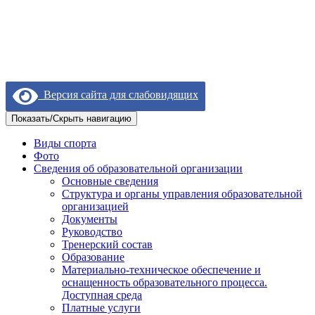
Версия сайта для слабовидящих
Показать/Скрыть навигацию
Виды спорта
Фото
Сведения об образовательной организации
Основные сведения
Структура и органы управления образовательной
организацией
Документы
Руководство
Тренерский состав
Образование
Материально-техническое обеспечение и
оснащенность образовательного процесса.
Доступная среда
Платные услуги