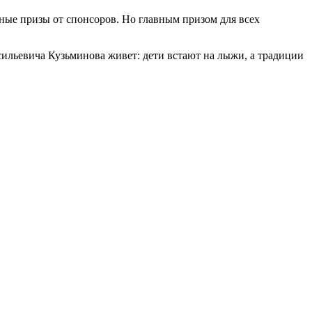
ные призы от спонсоров. Но главным призом для всех
ильевича Кузьминова живет: дети встают на лыжи, а традиции