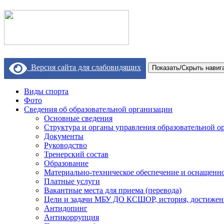
Версия сайта для слабовидящих
Показать/Скрыть навиг
Виды спорта
Фото
Сведения об образовательной организации
Основные сведения
Структура и органы управления образовательной о
Документы
Руководство
Тренерский состав
Образование
Материально-техническое обеспечение и оснащеннос
Платные услуги
Вакантные места для приема (перевода)
Цели и задачи МБУ ДО КСШОР, история, достижен
Антидопинг
Антикоррупция