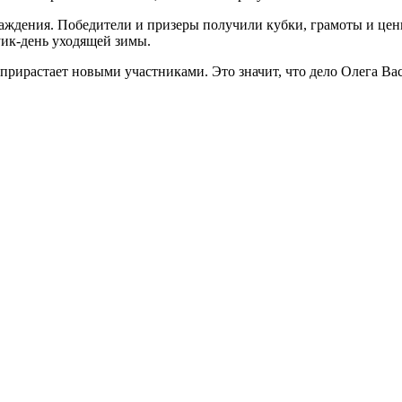
аждения. Победители и призеры получили кубки, грамоты и цен
уик-день уходящей зимы.
рирастает новыми участниками. Это значит, что дело Олега Вас