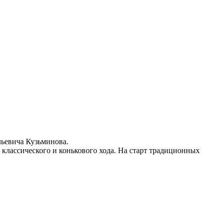
льевича Кузьминова.
 классического и конькового хода. На старт традиционных