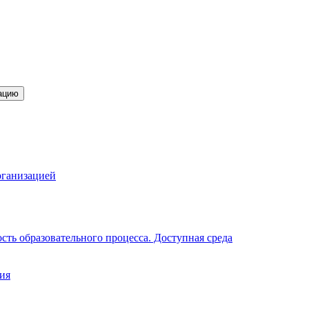
ацию
рганизацией
ть образовательного процесса. Доступная среда
ия