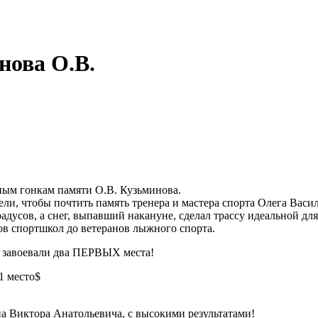
ова О.В.
ным гонкам памяти О.В. Кузьминова.
и, чтобы почтить память тренера и мастера спорта Олега Васи
дусов, а снег, выпавший накануне, сделал трассу идеальной для
в спортшкол до ветеранов лыжного спорта.
 завоевали два ПЕРВЫХ места!
1 место$
а Виктора Анатольевича, с высокими результатами!