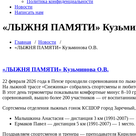
Политика конфиденциальности
Новости
Написать нам
«ЛЫЖНЯ ПАМЯТИ» Кузьмин
Главная
/
Новости
/
«ЛЫЖНЯ ПАМЯТИ» Кузьминова О.В.
«ЛЫЖНЯ ПАМЯТИ» Кузьминова О.В.
22 февраля 2026 года в Пензе проходили соревнования по лыж
На лыжной трассе «Снежинка» собрались спортсмены и любител
В этот день термометры показывали комфортные минус 8–10 гра
соревнований, вышло более 200 участников — от воспитаннико
Сортсмены отделения лыжных гонок КСШОР город Заречный,
Малышкина Анастасия — дистанция 3 км (1991-2007) — 
Ермаков Павел — дистанция 5 км (1991-2007) — 1 место.
Поздравляем спортсменов и тренера — преподавателя Кирилин