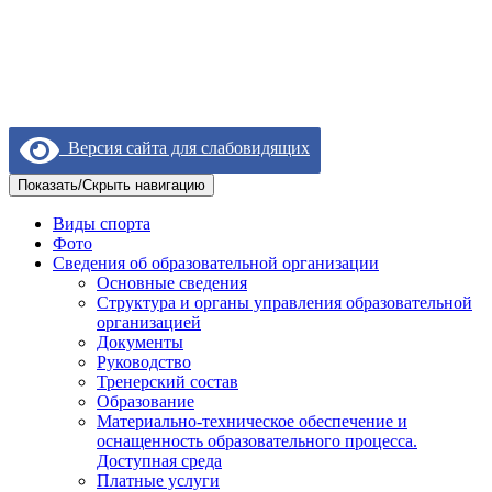
Версия сайта для слабовидящих
Показать/Скрыть навигацию
Виды спорта
Фото
Сведения об образовательной организации
Основные сведения
Структура и органы управления образовательной
организацией
Документы
Руководство
Тренерский состав
Образование
Материально-техническое обеспечение и
оснащенность образовательного процесса.
Доступная среда
Платные услуги