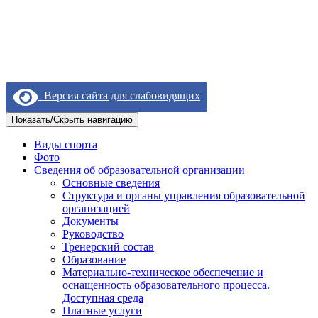
Версия сайта для слабовидящих
Показать/Скрыть навигацию
Виды спорта
Фото
Сведения об образовательной организации
Основные сведения
Структура и органы управления образовательной
организацией
Документы
Руководство
Тренерский состав
Образование
Материально-техническое обеспечение и
оснащенность образовательного процесса.
Доступная среда
Платные услуги