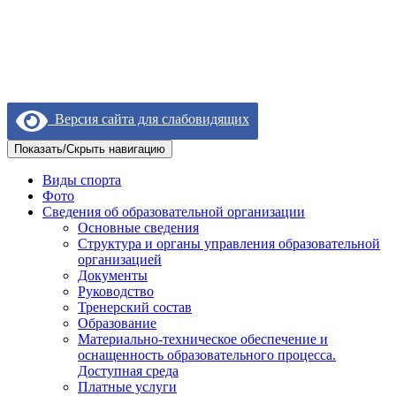
Версия сайта для слабовидящих
Показать/Скрыть навигацию
Виды спорта
Фото
Сведения об образовательной организации
Основные сведения
Структура и органы управления образовательной
организацией
Документы
Руководство
Тренерский состав
Образование
Материально-техническое обеспечение и
оснащенность образовательного процесса.
Доступная среда
Платные услуги